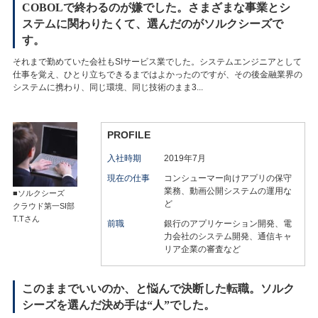
COBOLで終わるのが嫌でした。さまざまな事業とシ
ステムに関わりたくて、選んだのがソルクシーズで
す。
それまで勤めていた会社もSIサービス業でした。システムエンジニアとして
仕事を覚え、ひとり立ちできるまではよかったのですが、その後金融業界の
システムに携わり、同じ環境、同じ技術のまま3...
PROFILE
入社時期
2019年7月
現在の仕事
コンシューマー向けアプリの保守
業務、動画公開システムの運用な
■ソルクシーズ
ど
クラウド第一SI部
T.Tさん
前職
銀行のアプリケーション開発、電
力会社のシステム開発、通信キャ
リア企業の審査など
このままでいいのか、と悩んで決断した転職。ソルク
シーズを選んだ決め手は“人”でした。