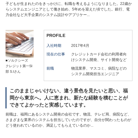
子どもが生まれたのをきっかけに、転職を考えるようになりました。22歳か
らシステムエンジニアとして働き始め、5年めを迎えた頃でした。銀行、電
力会社など大手企業のシステム設計やアプリケー...
PROFILE
入社時期
2017年4月
現在の仕事
クレジットカード会社の利用者向
けシステム開発、サイト開発など
■ソルクシーズ
クレジット第一SI
前職
物流業界、マスコミ、病院などの
部 S.Iさん
システム開発担当エンジニア
このままじゃいけない、違う景色を見たいと思い、福
岡から東京へ。人に恵まれ、新たな経験を積むことが
できてよかったと実感しています。
前職は、福岡にあるシステム開発の会社です。物流、テレビ局、病院など、
さまざまな業界のシステムを担当していたのですが、自分が関わったものが
どう使われているのか、満足してもらえているのか...