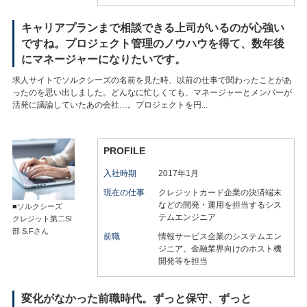
キャリアプランまで相談できる上司がいるのが心強い
ですね。プロジェクト管理のノウハウを得て、数年後
にマネージャーになりたいです。
求人サイトでソルクシーズの名前を見た時、以前の仕事で関わったことがあ
ったのを思い出しました。どんなに忙しくても、マネージャーとメンバーが
活発に議論していたあの会社…。プロジェクトを円...
PROFILE
入社時期
2017年1月
現在の仕事
クレジットカード企業の決済端末
などの開発・運用を担当するシス
■ソルクシーズ
テムエンジニア
クレジット第二SI
部 S.Fさん
前職
情報サービス企業のシステムエン
ジニア。金融業界向けのホスト機
開発等を担当
変化がなかった前職時代。ずっと保守、ずっと