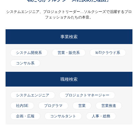
システムエンジニア、プロジェクトリーダー…ソルクシーズで活躍するプロ
フェッショナルたちの本音。
事業検索
システム開発系
営業・販売系
IoT/クラウド系
コンサル系
職種検索
システムエンジニア
プロジェクトマネージャー
社内SE
プログラマ
営業
営業推進
企画・広報
コンサルタント
人事・総務