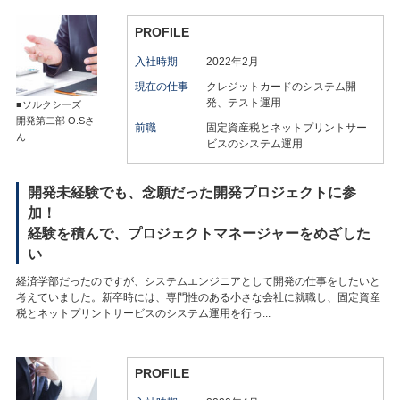
PROFILE
入社時期
2022年2月
現在の仕事
クレジットカードのシステム開
発、テスト運用
■ソルクシーズ
開発第二部 O.Sさ
前職
固定資産税とネットプリントサー
ん
ビスのシステム運用
開発未経験でも、念願だった開発プロジェクトに参
加！
経験を積んで、プロジェクトマネージャーをめざした
い
経済学部だったのですが、システムエンジニアとして開発の仕事をしたいと
考えていました。新卒時には、専門性のある小さな会社に就職し、固定資産
税とネットプリントサービスのシステム運用を行っ...
PROFILE