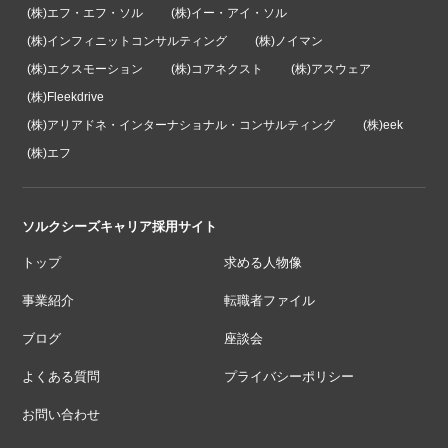
(株)エフ・エフ・ソル
(株)イー・アイ・ソル
(株)インフィニットコンサルティング
(株)ノイマン
(株)エクスモーション
(株)コアネクスト
(株)アスウェア
(株)Fleekdrive
(株)アリアドネ・インターナショナル・コンサルティング
(株)eek
(株)エフ
ソルクシーズキャリア採用サイト
トップ
求める人物像
事業紹介
転職者ファイル
ブログ
座談会
よくある質問
プライバシーポリシー
お問い合わせ