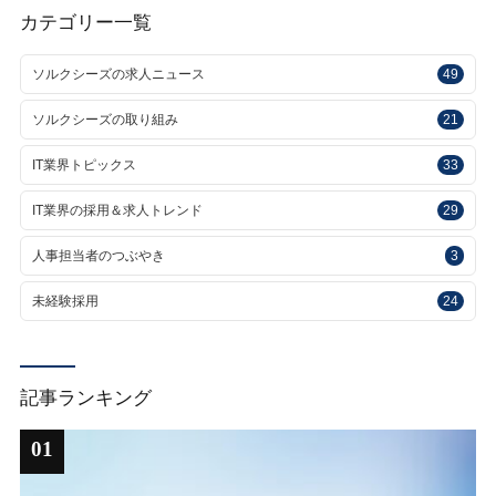
カテゴリー一覧
ソルクシーズの求人ニュース
49
ソルクシーズの取り組み
21
IT業界トピックス
33
IT業界の採用＆求人トレンド
29
人事担当者のつぶやき
3
未経験採用
24
記事ランキング
01