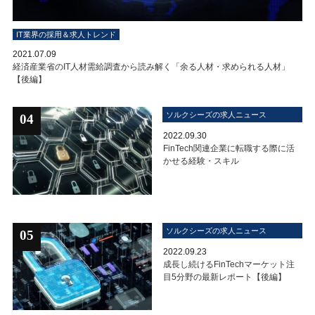
IT業界の採用＆求人トレンド
2021.07.09
経済産業省のIT人材需給調査から読み解く「余る人材・求められる人材」
【後編】
ソルクシーズの求人ニュース
04
2022.09.30
FinTech関連企業に転職する際に活
かせる経験・スキル
ソルクシーズの求人ニュース
05
2022.09.23
成長し続けるFinTechマーケット注
目5分野の最新レポート【後編】