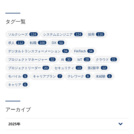
タグ一覧
ソルクシーズ
124
システムエンジニア
124
採用
116
求人
112
転職
100
DX
50
デジタルトランスフォーメーション
34
FinTech
34
プロジェクトマネージャー
32
AI
30
IoT
28
クラウド
21
プロジェクトリーダー
20
セキュリティ
13
第2新卒
12
モバイル
9
キャリアプラン
7
テレワーク
6
未経験
6
キャリア
6
アーカイブ
2025年