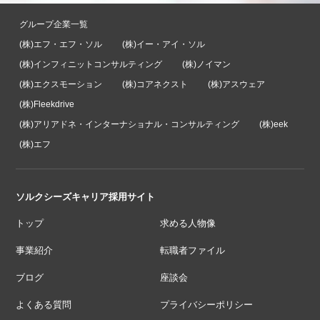
グループ企業一覧
(株)エフ・エフ・ソル
(株)イー・アイ・ソル
(株)インフィニットコンサルティング
(株)ノイマン
(株)エクスモーション
(株)コアネクスト
(株)アスウェア
(株)Fleekdrive
(株)アリアドネ・インターナショナル・コンサルティング
(株)eek
(株)エフ
ソルクシーズキャリア採用サイト
トップ
求める人物像
事業紹介
転職者ファイル
ブログ
座談会
よくある質問
プライバシーポリシー