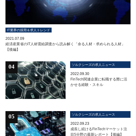
IT業界の採用＆求人トレンド
2021.07.09
経済産業省のIT人材需給調査から読み解く「余る人材・求められる人材」
【後編】
ソルクシーズの求人ニュース
04
2022.09.30
FinTech関連企業に転職する際に活
かせる経験・スキル
ソルクシーズの求人ニュース
05
2022.09.23
成長し続けるFinTechマーケット注
目5分野の最新レポート【後編】