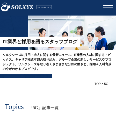
IT業界と採用を語るスタッフブログ
ソルクシーズの採用・求人に関する最新ニュース、IT業界の人材に関するトピ
ックス、キャリア推進本部の取り組み、グループ企業の新しいサービスやプロ
ジェクト。ソルクシーズを取り巻くさまざまな分野の動きと、採用＆人材育成
の今がわかるブログです。
TOP
>
5G
Topics
「5G」記事一覧