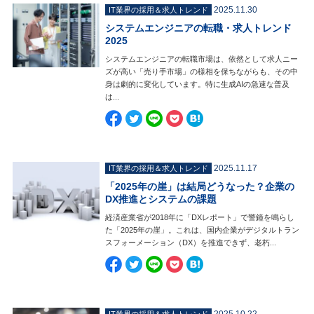
2025.11.30
IT業界の採用＆求人トレンド
システムエンジニアの転職・求人トレンド
2025
システムエンジニアの転職市場は、依然として求人ニー
ズが高い「売り手市場」の様相を保ちながらも、その中
身は劇的に変化しています。特に生成AIの急速な普及
は...
2025.11.17
IT業界の採用＆求人トレンド
「2025年の崖」は結局どうなった？企業の
DX推進とシステムの課題
経済産業省が2018年に「DXレポート」で警鐘を鳴らし
た「2025年の崖」。これは、国内企業がデジタルトラン
スフォーメーション（DX）を推進できず、老朽...