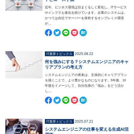
近年、ビジネス環境は目まぐるしく変化し、ITサービス
やインフラも進化を続けています。企業のシステムは、
かつては自社でサーバーを保有するオンプレミス環境
が...
2025.08.22
IT業界トピックス
何を強みにする？システムエンジニアのキャ
リアプランの考え方
システムエンジニアの将来は、主体的にキャリアプラン
を描くことで、より豊かなものになります。5年後、10
年後をイメージして、自分自身の「強み」をどう活か
し...
2025.07.21
IT業界トピックス
システムエンジニアの仕事を変える生成AI活