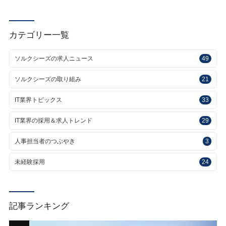
カテゴリー一覧
ソルクシーズの求人ニュース
49
ソルクシーズの取り組み
21
IT業界トピックス
33
IT業界の採用＆求人トレンド
29
人事担当者のつぶやき
3
未経験採用
24
記事ランキング