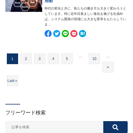
用術
時代の変化と共に、私たちの働き方も大きく変わろうと
しています。特に近年目覚ましい進化を遂げる生成AI
は、システム開発の現場にも大きな変革をもたらしてい
ま...
...
...
1
2
3
4
5
10
»
Last »
フリーワード検索