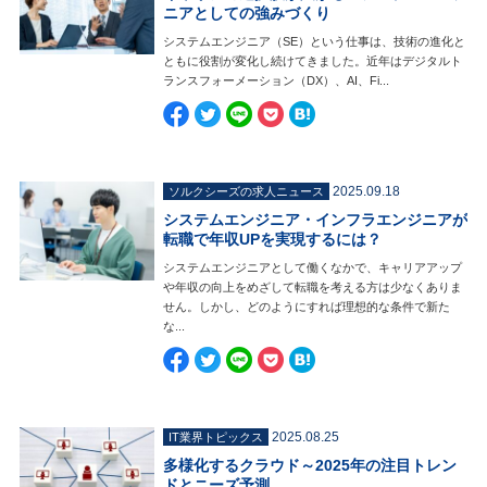
ニアとしての強みづくり
システムエンジニア（SE）という仕事は、技術の進化と
ともに役割が変化し続けてきました。近年はデジタルト
ランスフォーメーション（DX）、AI、Fi...
2025.09.18
ソルクシーズの求人ニュース
システムエンジニア・インフラエンジニアが
転職で年収UPを実現するには？
システムエンジニアとして働くなかで、キャリアアップ
や年収の向上をめざして転職を考える方は少なくありま
せん。しかし、どのようにすれば理想的な条件で新た
な...
2025.08.25
IT業界トピックス
多様化するクラウド～2025年の注目トレン
ドとニーズ予測