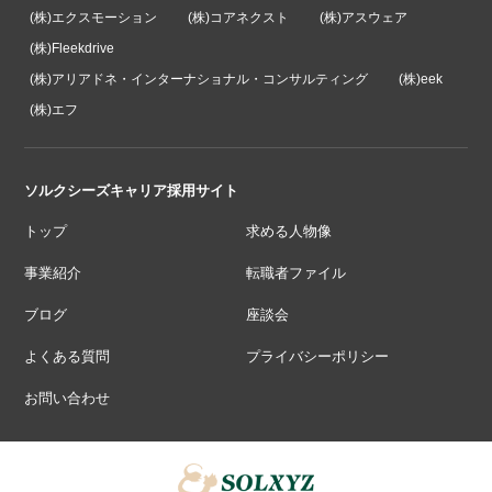
(株)エクスモーション
(株)コアネクスト
(株)アスウェア
(株)Fleekdrive
(株)アリアドネ・インターナショナル・コンサルティング
(株)eek
(株)エフ
ソルクシーズキャリア採用サイト
トップ
求める人物像
事業紹介
転職者ファイル
ブログ
座談会
よくある質問
プライバシーポリシー
お問い合わせ