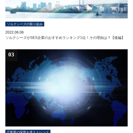
ソルクシーズの取り組み
2022.06.06
ソルクシーズがSES企業のおすすめランキング1位！その理由は？【後編】
03
IT業界の採用＆求人トレンド