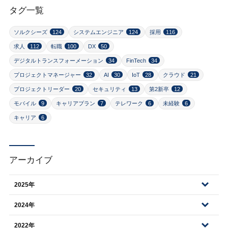
タグ一覧
ソルクシーズ
124
システムエンジニア
124
採用
116
求人
112
転職
100
DX
50
デジタルトランスフォーメーション
34
FinTech
34
プロジェクトマネージャー
32
AI
30
IoT
28
クラウド
21
プロジェクトリーダー
20
セキュリティ
13
第2新卒
12
モバイル
9
キャリアプラン
7
テレワーク
6
未経験
6
キャリア
6
アーカイブ
2025年
2024年
2022年