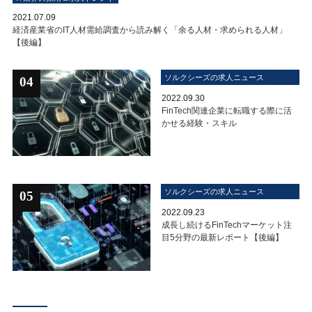
2021.07.09
経済産業省のIT人材需給調査から読み解く「余る人材・求められる人材」
【後編】
ソルクシーズの求人ニュース
04
2022.09.30
FinTech関連企業に転職する際に活
かせる経験・スキル
ソルクシーズの求人ニュース
05
2022.09.23
成長し続けるFinTechマーケット注
目5分野の最新レポート【後編】