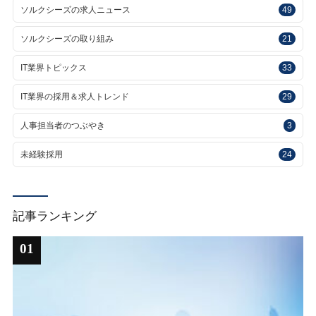
ソルクシーズの求人ニュース
49
ソルクシーズの取り組み
21
IT業界トピックス
33
IT業界の採用＆求人トレンド
29
人事担当者のつぶやき
3
未経験採用
24
記事ランキング
01