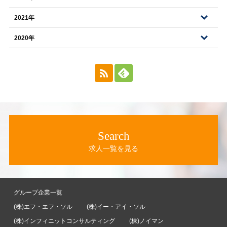
2021年
2020年
Search
求人一覧を見る
グループ企業一覧
(株)エフ・エフ・ソル
(株)イー・アイ・ソル
(株)インフィニットコンサルティング
(株)ノイマン