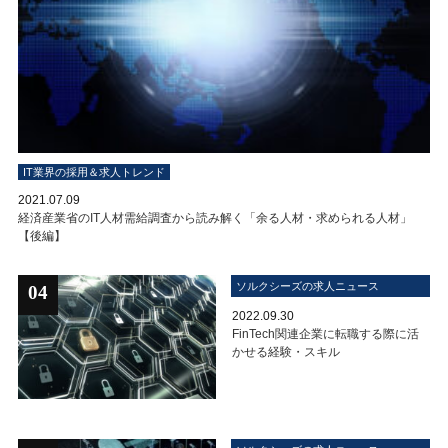
IT業界の採用＆求人トレンド
2021.07.09
経済産業省のIT人材需給調査から読み解く「余る人材・求められる人材」
【後編】
ソルクシーズの求人ニュース
04
2022.09.30
FinTech関連企業に転職する際に活
かせる経験・スキル