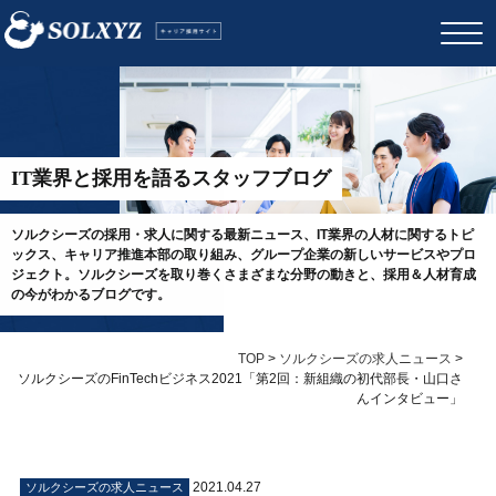
IT業界と採用を語るスタッフブログ
ソルクシーズの採用・求人に関する最新ニュース、IT業界の人材に関するトピ
ックス、キャリア推進本部の取り組み、グループ企業の新しいサービスやプロ
ジェクト。ソルクシーズを取り巻くさまざまな分野の動きと、採用＆人材育成
の今がわかるブログです。
TOP
>
ソルクシーズの求人ニュース
>
ソルクシーズのFinTechビジネス2021「第2回：新組織の初代部長・山口さ
んインタビュー」
2021.04.27
ソルクシーズの求人ニュース