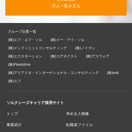
求人一覧を見る
グループ企業一覧
(株)エフ・エフ・ソル
(株)イー・アイ・ソル
(株)インフィニットコンサルティング
(株)ノイマン
(株)エクスモーション
(株)コアネクスト
(株)アスウェア
(株)Fleekdrive
(株)アリアドネ・インターナショナル・コンサルティング
(株)eek
(株)エフ
ソルクシーズキャリア採用サイト
トップ
求める人物像
事業紹介
転職者ファイル