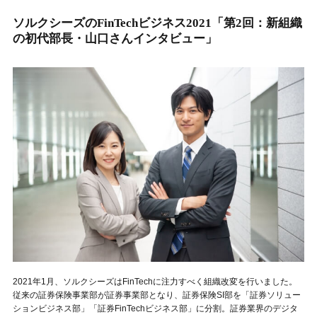
ソルクシーズのFinTechビジネス2021「第2回：新組織
の初代部長・山口さんインタビュー」
2021年1月、ソルクシーズはFinTechに注力すべく組織改変を行いました。
従来の証券保険事業部が証券事業部となり、証券保険SI部を「証券ソリュー
ションビジネス部」「証券FinTechビジネス部」に分割。証券業界のデジタ