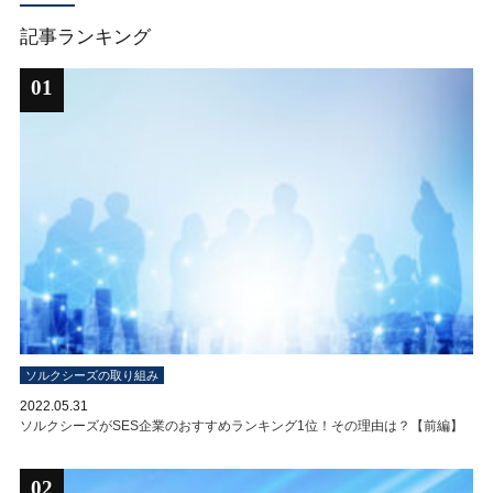
記事ランキング
01
ソルクシーズの取り組み
2022.05.31
ソルクシーズがSES企業のおすすめランキング1位！その理由は？【前編】
02