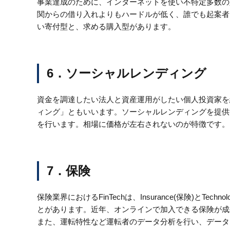
事業達成のために、インターネットを使い不特定多数の
関からの借り入れよりもハードルが低く、誰でも起案者
い寄付型と、求める購入型があります。
6．ソーシャルレンディング
資金を調達したい法人と資産運用がしたい個人投資家を
ィング」ともいいます。ソーシャルレンディングを提供
を行います。相場に価格が左右されないのが特徴です。
7．保険
保険業界におけるFinTechは、Insurance(保険)とTech
とがあります。近年、オンラインで加入できる保険が成
また、運転特性など運転者のデータ分析を行い、データ