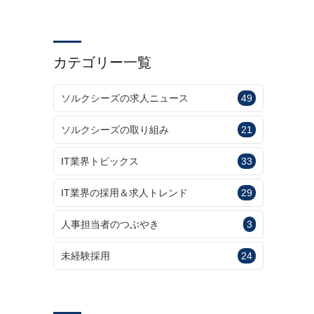
カテゴリー一覧
ソルクシーズの求人ニュース
49
ソルクシーズの取り組み
21
IT業界トピックス
33
IT業界の採用＆求人トレンド
29
人事担当者のつぶやき
3
未経験採用
24