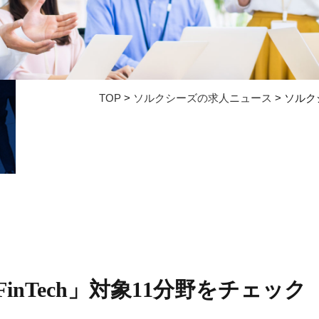
TOP
>
ソルクシーズの求人ニュース
>
ソルク
nTech」対象11分野をチェック