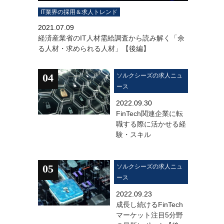
IT業界の採用＆求人トレンド
2021.07.09
経済産業省のIT人材需給調査から読み解く「余
る人材・求められる人材」【後編】
04
ソルクシーズの求人ニュ
ース
2022.09.30
FinTech関連企業に転
職する際に活かせる経
験・スキル
05
ソルクシーズの求人ニュ
ース
2022.09.23
成長し続けるFinTech
マーケット注目5分野