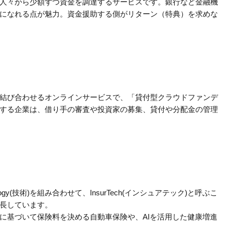
人々から少額ずつ資金を調達するサービスです。銀行など金融機
になれる点が魅力。資金援助する側がリターン（特典）を求めな
結び合わせるオンラインサービスで、「貸付型クラウドファンデ
する企業は、借り手の審査や投資家の募集、貸付や分配金の管理
nology(技術)を組み合わせて、InsurTech(インシュアテック)と呼ぶこ
長しています。
に基づいて保険料を決める自動車保険や、AIを活用した健康増進