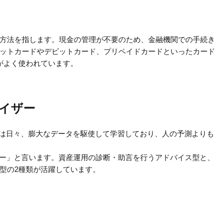
方法を指します。現金の管理が不要のため、金融機関での手続き
ットカードやデビットカード、プリペイドカードといったカード
がよく使われています。
イザー
Iは日々、膨大なデータを駆使して学習しており、人の予測よりも
ザー」と言います。資産運用の診断・助言を行うアドバイス型と、
型の2種類が活躍しています。