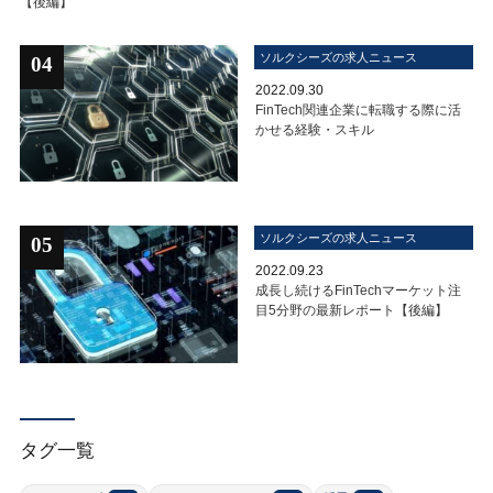
【後編】
ソルクシーズの求人ニュース
04
2022.09.30
FinTech関連企業に転職する際に活
かせる経験・スキル
ソルクシーズの求人ニュース
05
2022.09.23
成長し続けるFinTechマーケット注
目5分野の最新レポート【後編】
タグ一覧