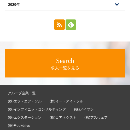
2020年
Search
求人一覧を見る
グループ企業一覧
(株)エフ・エフ・ソル
(株)イー・アイ・ソル
(株)インフィニットコンサルティング
(株)ノイマン
(株)エクスモーション
(株)コアネクスト
(株)アスウェア
(株)Fleekdrive