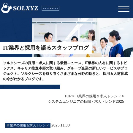
IT業界と採用を語るスタッフブログ
ソルクシーズの採用・求人に関する最新ニュース、IT業界の人材に関するトピ
ックス、キャリア推進本部の取り組み、グループ企業の新しいサービスやプロ
ジェクト。ソルクシーズを取り巻くさまざまな分野の動きと、採用＆人材育成
の今がわかるブログです。
TOP
>
IT業界の採用＆求人トレンド
>
システムエンジニアの転職・求人トレンド2025
2025.11.30
IT業界の採用＆求人トレンド