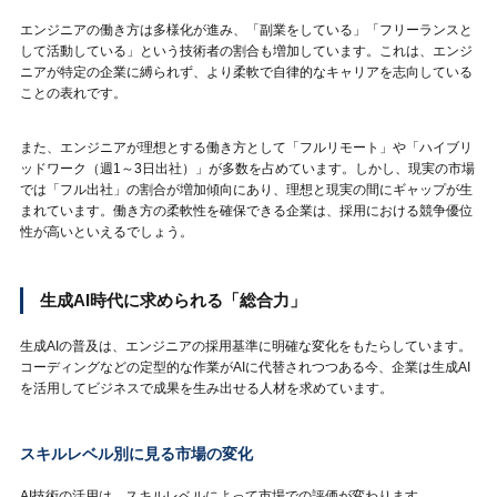
エンジニアの働き方は多様化が進み、「副業をしている」「フリーランスと
して活動している」という技術者の割合も増加しています。これは、エンジ
ニアが特定の企業に縛られず、より柔軟で自律的なキャリアを志向している
ことの表れです。
また、エンジニアが理想とする働き方として「フルリモート」や「ハイブリ
ッドワーク（週1～3日出社）」が多数を占めています。しかし、現実の市場
では「フル出社」の割合が増加傾向にあり、理想と現実の間にギャップが生
まれています。働き方の柔軟性を確保できる企業は、採用における競争優位
性が高いといえるでしょう。
生成AI時代に求められる「総合力」
生成AIの普及は、エンジニアの採用基準に明確な変化をもたらしています。
コーディングなどの定型的な作業がAIに代替されつつある今、企業は生成AI
を活用してビジネスで成果を生み出せる人材を求めています。
スキルレベル別に見る市場の変化
AI技術の活用は、スキルレベルによって市場での評価が変わります。