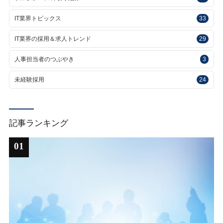
IT業界トピックス
33
IT業界の採用＆求人トレンド
29
人事担当者のつぶやき
3
未経験採用
24
記事ランキング
01