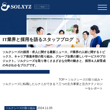
IT業界と採用を語るスタッフブログ
ソルクシーズの採用・求人に関する最新ニュース、IT業界の人材に関するトピ
ックス、キャリア推進本部の取り組み、グループ企業の新しいサービスやプロ
ジェクト。ソルクシーズを取り巻くさまざまな分野の動きと、採用＆人材育成
の今がわかるブログです。
TOP
>
ソルクシーズの取り組み
>
ソルクシーズに転職したらナニができる？三つの主力事業と注力テクノロジ
ーをレポート
2024.11.05
ソルクシーズの取り組み