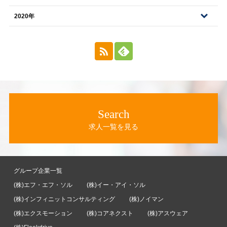
2020年
Search
求人一覧を見る
グループ企業一覧
(株)エフ・エフ・ソル
(株)イー・アイ・ソル
(株)インフィニットコンサルティング
(株)ノイマン
(株)エクスモーション
(株)コアネクスト
(株)アスウェア