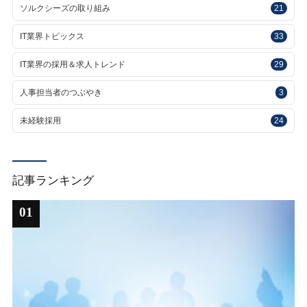
ソルクシーズの取り組み
21
IT業界トピックス
33
IT業界の採用＆求人トレンド
29
人事担当者のつぶやき
3
未経験採用
24
記事ランキング
01