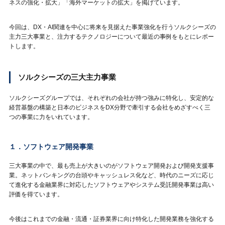
ネスの強化・拡大」「海外マーケットの拡大」を掲げています。
今回は、DX・AI関連を中心に将来を見据えた事業強化を行うソルクシーズの
主力三大事業と、注力するテクノロジーについて最近の事例をもとにレポー
トします。
ソルクシーズの三大主力事業
ソルクシーズグループでは、それぞれの会社が持つ強みに特化し、安定的な
経営基盤の構築と日本のビジネスをDX分野で牽引する会社をめざすべく三
つの事業に力をいれています。
１．ソフトウェア開発事業
三大事業の中で、最も売上が大きいのがソフトウェア開発および開発支援事
業。ネットバンキングの台頭やキャッシュレス化など、時代のニーズに応じ
て進化する金融業界に対応したソフトウェアやシステム受託開発事業は高い
評価を得ています。
今後はこれまでの金融・流通・証券業界に向け特化した開発業務を強化する