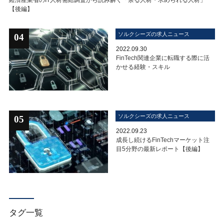
【後編】
ソルクシーズの求人ニュース
04
2022.09.30
FinTech関連企業に転職する際に活
かせる経験・スキル
ソルクシーズの求人ニュース
05
2022.09.23
成長し続けるFinTechマーケット注
目5分野の最新レポート【後編】
タグ一覧