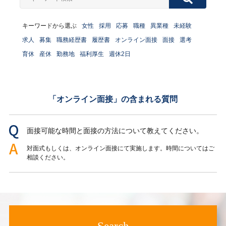
キーワードから選ぶ
女性
採用
応募
職種
異業種
未経験
求人
募集
職務経歴書
履歴書
オンライン面接
面接
選考
育休
産休
勤務地
福利厚生
週休2日
「オンライン面接」の含まれる質問
面接可能な時間と面接の方法について教えてください。
対面式もしくは、オンライン面接にて実施します。時間についてはご
相談ください。