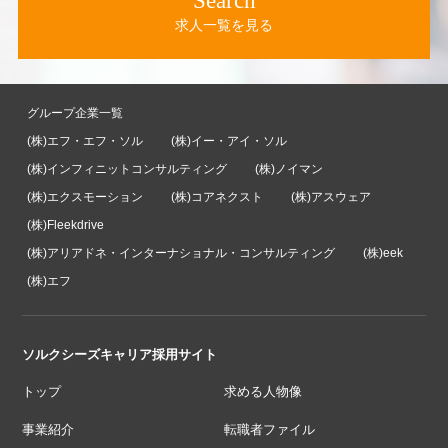
Search
求人一覧を見る
グループ企業一覧
(株)エフ・エフ・ソル
(株)イー・アイ・ソル
(株)インフィニットコンサルティング
(株)ノイマン
(株)エクスモーション
(株)コアネクスト
(株)アスウェア
(株)Fleekdrive
(株)アリアドネ・インターナショナル・コンサルティング
(株)eek
(株)エフ
ソルクシーズキャリア採用サイト
トップ
求める人物像
事業紹介
転職者ファイル